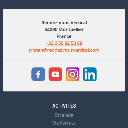
Rendez-vous Vertical
34090 Montpellier
France
+33 6 50 82 53 88
tristan@rendezvousvertical.com
ACTIVITÉS
Escalade
Via Ferrata