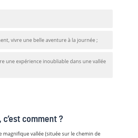
nt, vivre une belle aventure à la journée ;
ivre une expérience inoubliable dans une vallée
, c’est comment ?
e magnifique vallée (située sur le chemin de