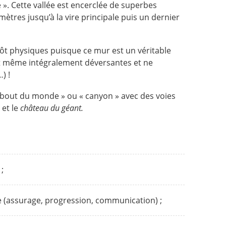
». Cette vallée est encerclée de superbes
 mètres jusqu’à la vire principale puis un dernier
tôt physiques puisque ce mur est un véritable
nt même intégralement déversantes et ne
) !
« bout du monde » ou « canyon » avec des voies
 et le
château du géant.
;
e (assurage, progression, communication) ;