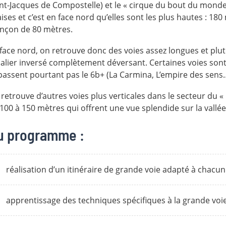
nt-Jacques de Compostelle) et le « cirque du bout du monde 
aises et c’est en face nord qu’elles sont les plus hautes : 180
nçon de 80 mètres.
face nord, on retrouve donc des voies assez longues et plu
alier inversé complètement déversant. Certaines voies so
assent pourtant pas le 6b+ (La Carmina, L’empire des sens…
retrouve d’autres voies plus verticales dans le secteur du 
100 à 150 mètres qui offrent une vue splendide sur la vallée
u programme :
réalisation d’un itinéraire de grande voie adapté à chacun 
apprentissage des techniques spécifiques à la grande voi