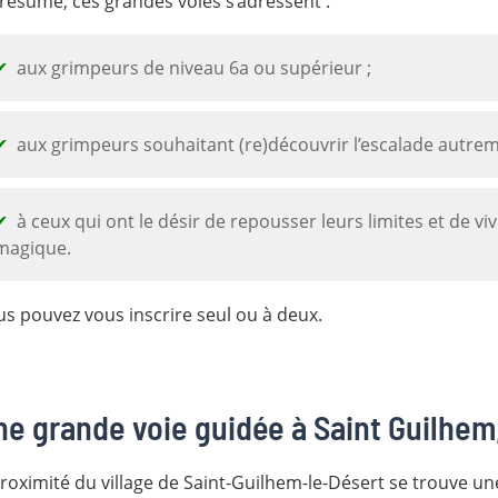
résumé, ces grandes voies s’adressent :
aux grimpeurs de niveau 6a ou supérieur ;
aux grimpeurs souhaitant (re)découvrir l’escalade autreme
à ceux qui ont le désir de repousser leurs limites et de v
magique.
s pouvez vous inscrire seul ou à deux.
ne grande voie guidée à Saint Guilhem
roximité du village de Saint-Guilhem-le-Désert se trouve un