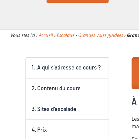
Vous êtes ici :
Accueil
›
Escalade
›
Grandes voies guidées
›
Grand
A qui s'adresse ce cours ?
Contenu du cours
À 
Sites d'escalade
Les
mai
Prix