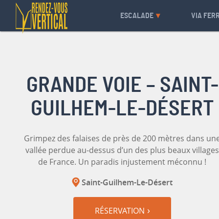
ESCALADE
VIA FER
GRANDE VOIE – SAINT-
GUILHEM-LE-DÉSERT
Grimpez des falaises de près de 200 mètres dans un
vallée perdue au-dessus d’un des plus beaux villages
de France. Un paradis injustement méconnu !
Saint-Guilhem-Le-Désert
RÉSERVATION