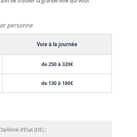
t afin de trouver la grande voie qui vous
par personne
Voie à la journée
de 250 à 320€
de 130 à 180€
Diplômé d’Etat (DE) ;