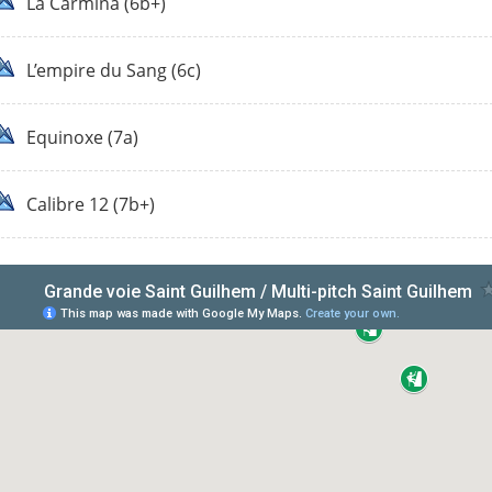
La Carmina (6b+)
L’empire du Sang (6c)
Equinoxe (7a)
Calibre 12 (7b+)