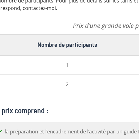
nombre de participants. Pour plus de détails sur les tarifs e
respond, contactez-moi.
Prix d'une grande voie 
Nombre de participants
1
2
 prix comprend :
la préparation et l’encadrement de l’activité par un guide 