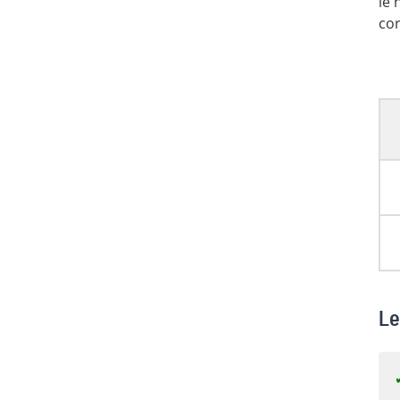
le 
cor
Le