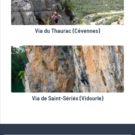
Via du Thaurac (Cévennes)
Via de Saint-Sériés (Vidourle)