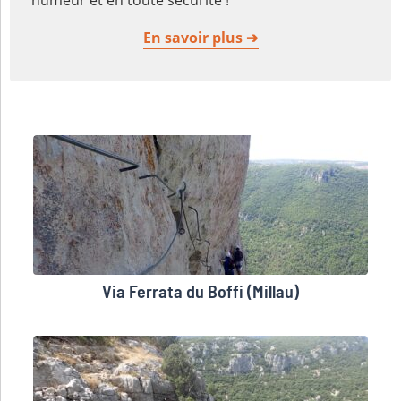
humeur et en toute sécurité !
En savoir plus
Via Ferrata du Boffi (Millau)