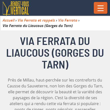
Accueil
›
Via Ferrata et rappels
›
Via Ferrata
›
Via Ferrata du Liaucous (Gorges du Tarn)
VIA FERRATA DU
LIAUCOUS (GORGES DU
TARN)
Près de Millau, haut-perchée sur les contreforts du
Causse du Sauveterre, non loin des Gorges du Tarn,
elle permet de découvrir la beauté et la variété des
paysages de la région. C’est la diversité de ses
ateliers qui a rendu cette via ferrata si populaire :
ponts de singes, ponts népalais, passerelles