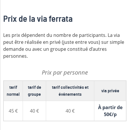
Prix de la via ferrata
Les prix dépendent du nombre de participants. La via
peut être réalisée en privé (juste entre vous) sur simple
demande ou avec un groupe constitué d’autres
personnes.
Prix par personne
tarif
tarif de
tarif collectivités et
via privée
normal
groupe
événements
À partir de
45 €
40 €
40 €
50€/p