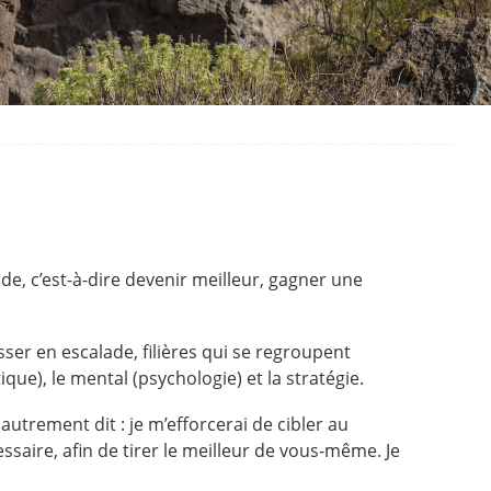
e, c’est-à-dire devenir meilleur, gagner une
sser en escalade, filières qui se regroupent
ique), le mental (psychologie) et la stratégie.
utrement dit : je m’efforcerai de cibler au
ssaire, afin de tirer le meilleur de vous-même. Je