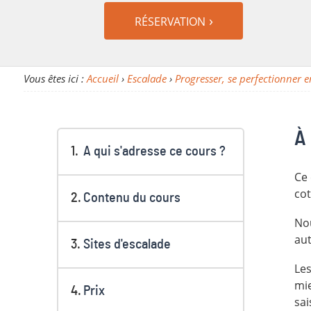
RÉSERVATION
Vous êtes ici :
Accueil
›
Escalade
›
Progresser, se perfectionner 
À 
A qui s'adresse ce cours ?
Ce 
cot
Contenu du cours
Nou
aut
Sites d'escalade
Les
mie
Prix
sai