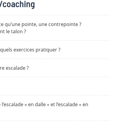
/coaching
ce qu’une pointe, une contrepointe ?
t le talon ?
uels exercices pratiquer ?
re escalade ?
l’escalade « en dalle » et l’escalade « en