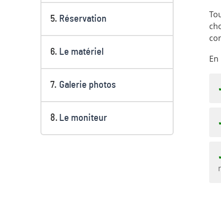
Tou
Réservation
cho
con
Le matériel
En 
Galerie photos
Le moniteur