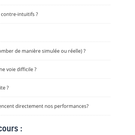
contre-intuitifs ?
tomber de manière simulée ou réelle) ?
 voie difficile ?
te ?
fluencent directement nos performances?
cours :