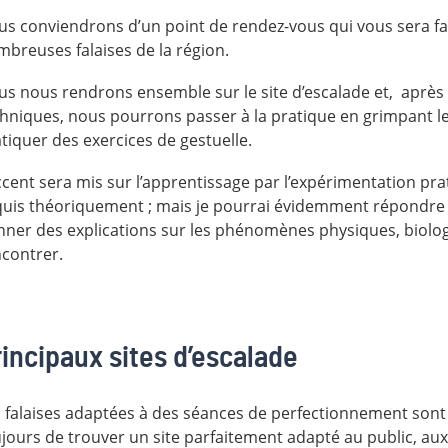
s conviendrons d’un point de rendez-vous qui vous sera fac
breuses falaises de la région.
s nous rendrons ensemble sur le site d’escalade et, après 
hniques, nous pourrons passer à la pratique en grimpant le
tiquer des exercices de gestuelle.
ccent sera mis sur l’apprentissage par l’expérimentation pra
uis théoriquement ; mais je pourrai évidemment répondre à
ner des explications sur les phénomènes physiques, biologi
contrer.
incipaux sites d’escalade
 falaises adaptées à des séances de perfectionnement sont
jours de trouver un site parfaitement adapté au public, aux a