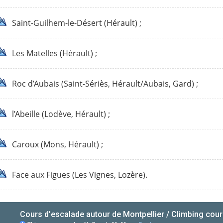
Saint-Guilhem-le-Désert (Hérault) ;
Les Matelles (Hérault) ;
Roc d’Aubais (Saint-Sériès, Hérault/Aubais, Gard) ;
l’Abeille (Lodève, Hérault) ;
Caroux (Mons, Hérault) ;
Face aux Figues (Les Vignes, Lozère).