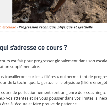
en escalade
›
Progression technique, physique et gestuelle
qui s’adresse ce cours ?
cours est fait pour progresser globalement dans son escalad
ation supplémentaire.
s travaillerons sur les « filières » qui permettent de progre
our de la technique, la gestuelle, le physique (filière énergét
 cours de perfectionnement sont un genre de « coaching », a
ux vos attentes et de vous pousser dans vos limites, si néce
s être à l’écoute et faire preuve de patience.