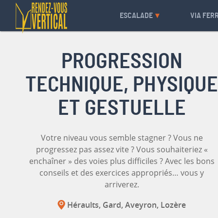
ESCALADE
VIA FER
PROGRESSION
TECHNIQUE, PHYSIQUE
ET GESTUELLE
Votre niveau vous semble stagner ? Vous ne
progressez pas assez vite ? Vous souhaiteriez «
enchaîner » des voies plus difficiles ? Avec les bons
conseils et des exercices appropriés… vous y
arriverez.
Héraults, Gard, Aveyron, Lozère