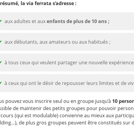
résumé, la via ferrata s’adresse :
aux adultes et aux
enfants de plus de 10 ans ;
aux débutants, aux amateurs ou aux habitués ;
à tous ceux qui veulent partager une nouvelle expérience 
à ceux qui ont le désir de repousser leurs limites et de vi
s pouvez vous inscrire seul ou en groupe jusqu’à
10
perso
sible de maintenir des petits groupes pour pouvoir personn
cours (qui est modulable) convienne au mieux aux partici
lding…), de plus gros groupes peuvent être constitués sur