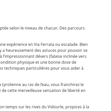
aptée selon le niveau de chacun. Des parcours
ir une expérience en Via Ferrata ou escalade. Bien
l y a heureusement des astuces pour pouvoir se
 l’impressionnant dévers (falaise inclinée vers
nne condition physique et une bonne dose de
es techniques particulières pour vous aider à
tyrolienne au ras de l’eau, vous franchirez le
z de cette merveilleuse sensation de liberté en
on temps sur les rives du Vidourle, propices à la