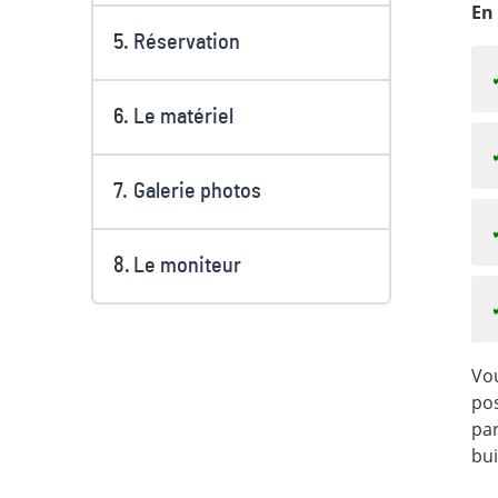
En 
Réservation
Le matériel
Galerie photos
Le moniteur
Vou
pos
par
bui