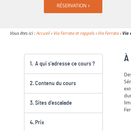
RÉSERVATION
Vous êtes ici :
Accueil
›
Via Ferrata et rappels
›
Via Ferrata
›
Via 
À 
A qui s'adresse ce cours ?
Des
Sér
Contenu du cours
exi
dur
lim
Sites d'escalade
Fer
Prix