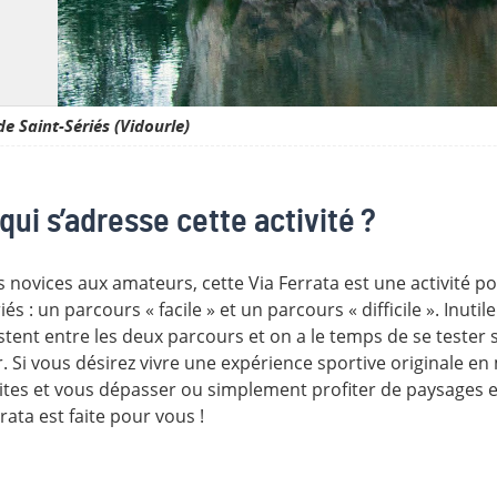
de Saint-Sériés (Vidourle)
qui s’adresse cette activité ?
 novices aux amateurs, cette Via Ferrata est une activité po
iés : un parcours « facile » et un parcours « difficile ». Inut
stent entre les deux parcours et on a le temps de se tester 
. Si vous désirez vivre une expérience sportive originale en
ites et vous dépasser ou simplement profiter de paysages ex
rata est faite pour vous !