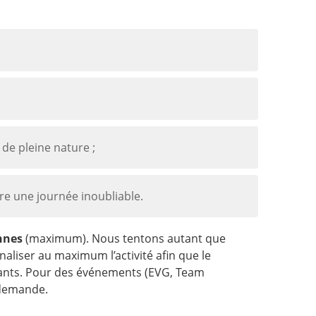
de pleine nature ;
vre une journée inoubliable.
nnes
(maximum). Nous tentons autant que
aliser au maximum l’activité afin que le
pants. Pour des événements (EVG, Team
 demande.