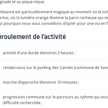
gnade et au pique-nique.
mbiance est particulièrement magique au moment où le solei
ortus, où la lumière orange illumine la paroi rocheuse qui se 
st pourquoi nous vous conseillons d’opter pour une via en fi
roulement de l’activité
activité d’une durée d’environ 2 heures ;
rendez-vous sur le parking des Canoës (commune de Saint-
marche d’approche d’environ 10 minutes ;
progression commune sur le parcours au rythme qui vous 
difficulté recherchée ;