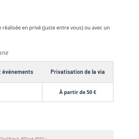
 réalisée en privé (juste entre vous) ou avec un
nne
 et événements
Privatisation de la via
À partir de 50 €