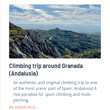
Climbing trip around Granada
(Andalusia)
An authentic and original climbing trip to one
of the most scenic part of Spain: Andalusia! A
real paradise for sport climbing and multi-
pitching.
EN SAVOIR PLUS