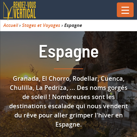
Accueil
›
Stages et Voyages
›
Espagne
Espagne
Granada, El Chorro, Rodellar, Cuenca,
Chulilla, La Pedriza, ... Des noms gorgés
de soleil ! Nombreuses sont les
destinations escalade qui nous vendent
du rêve pour aller grimper l'hiver en
Espagne.