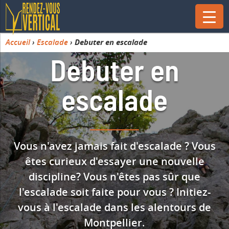
Accueil
›
Escalade
›
Debuter en escalade
Debuter en
escalade
Vous n'avez jamais fait d'escalade ? Vous
êtes curieux d'essayer une nouvelle
discipline? Vous n'êtes pas sûr que
l'escalade soit faite pour vous ? Initiez-
vous à l'escalade dans les alentours de
Montpellier.