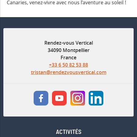
Canaries, venez-vivre avec nous l’aventure au soleil !
Rendez-vous Vertical
34090 Montpellier
France
+33 6 50 82 53 88
tristan@rendezvousvertical.com
ACTIVITÉS