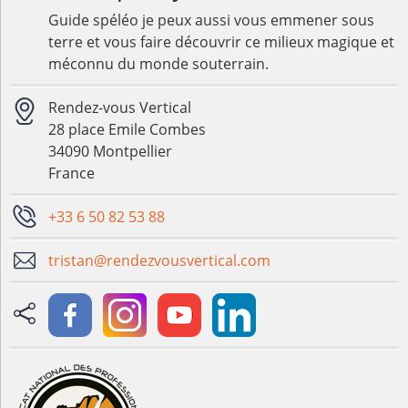
Guide spéléo je peux aussi vous emmener sous
terre et vous faire découvrir ce milieux magique et
méconnu du monde souterrain.
Rendez-vous Vertical
28 place Emile Combes
34090 Montpellier
France
+33 6 50 82 53 88
tristan@rendezvousvertical.com