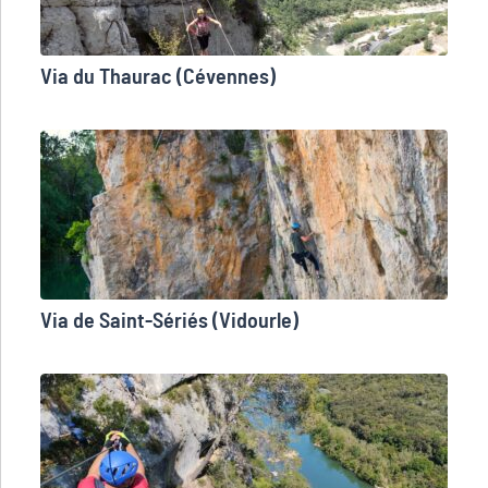
Via du Thaurac (Cévennes)
Via de Saint-Sériés (Vidourle)