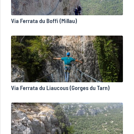
Via Ferrata du Boffi (Millau)
Via Ferrata du Liaucous (Gorges du Tarn)