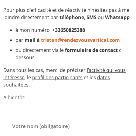
Pour plus d’efficacité et de réactivité n’hésitez pas à me
joindre directement par
téléphone
,
SMS
ou
Whatsapp
à mon numéro
+33650825388
par
mail à
tristan@rendezvousvertical.com
ou directement via le
formulaire de contact
ci
dessous
Dans tous les cas, merci de préciser
l’activité qui vous
intéresse
, le
profil des participants
et les
dates
souhaitées.
A bientôt!