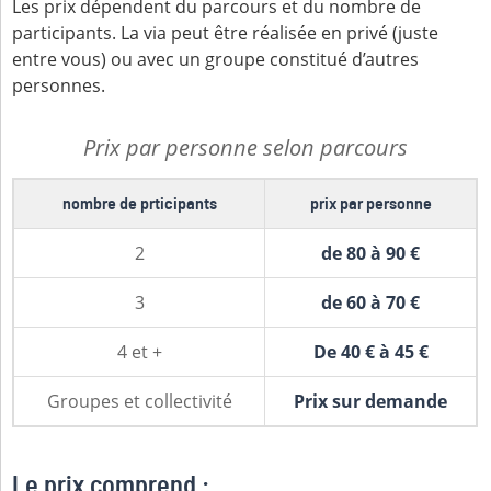
Les prix dépendent du parcours et du nombre de
participants. La via peut être réalisée en privé (juste
entre vous) ou avec un groupe constitué d’autres
personnes.
Prix par personne selon parcours
nombre de prticipants
prix par personne
2
de 80 à 90 €
3
de 60 à 70 €
4 et +
De 40 € à 45 €
Groupes et collectivité
Prix sur demande
Le prix comprend :