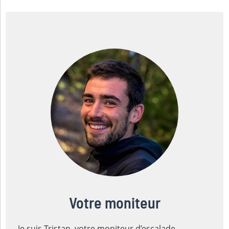
Votre moniteur
Je suis Tristan, votre moniteur d’escalade.