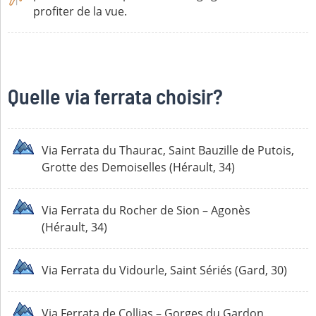
profiter de la vue.
Quelle via ferrata choisir?
Via Ferrata du Thaurac, Saint Bauzille de Putois,
Grotte des Demoiselles (Hérault, 34)
Via Ferrata du Rocher de Sion – Agonès
(Hérault, 34)
Via Ferrata du Vidourle, Saint Sériés (Gard, 30)
Via Ferrata de Collias – Gorges du Gardon