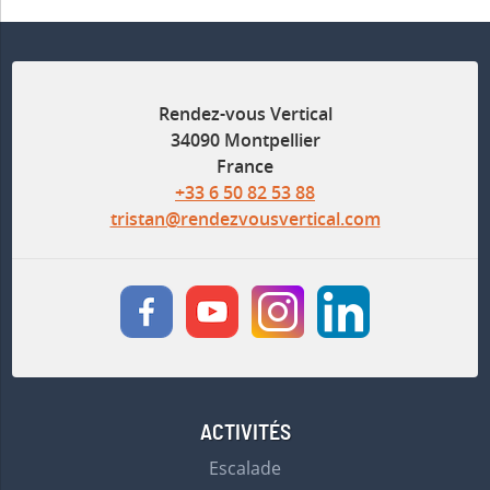
Rendez-vous Vertical
34090 Montpellier
France
+33 6 50 82 53 88
tristan@rendezvousvertical.com
ACTIVITÉS
Escalade