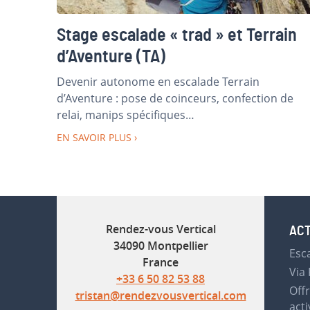
Stage escalade « trad » et Terrain
d’Aventure (TA)
Devenir autonome en escalade Terrain
d’Aventure : pose de coinceurs, confection de
relai, manips spécifiques…
EN SAVOIR PLUS
Rendez-vous Vertical
ACT
34090 Montpellier
Esc
France
Via 
+33 6 50 82 53 88
Off
tristan@rendezvousvertical.com
acti