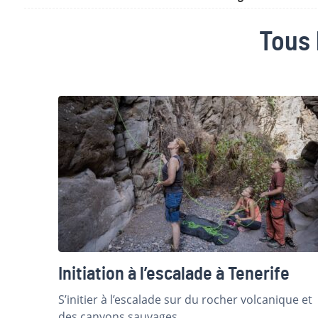
Tous 
Initiation à l’escalade à Tenerife
S’initier à l’escalade sur du rocher volcanique et
des canyons sauvages