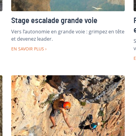
Stage escalade grande voie
Vers l’autonomie en grande voie : grimpez en tête
et devenez leader.
S
v
EN SAVOIR PLUS
E