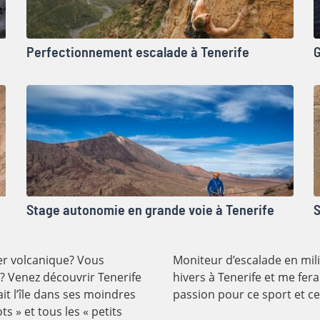
Perfectionnement escalade à Tenerife
G
Stage autonomie en grande voie à Tenerife
S
er volcanique? Vous
Moniteur d’escalade en mili
? Venez découvrir Tenerife
hivers à Tenerife et me fer
t l’île dans ses moindres
passion pour ce sport et cet
s » et tous les « petits