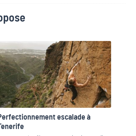
ropose
Perfectionnement escalade à
Tenerife