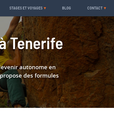
STAGES ET VOYAGES
BLOG
CONTACT
à Tenerife
, devenir autonome en
s propose des formules