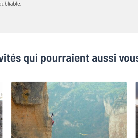
oubliable.
vités qui pourraient aussi vou