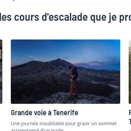
les cours d'escalade que je p
Grande voie à Tenerife
Une journée inoubliable pour gravir un sommet
accompagné d’un guide